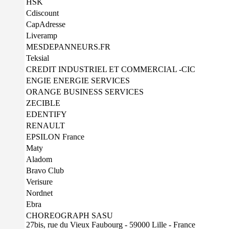
HSK
Cdiscount
CapAdresse
Liveramp
MESDEPANNEURS.FR
Teksial
CREDIT INDUSTRIEL ET COMMERCIAL -CIC
ENGIE ENERGIE SERVICES
ORANGE BUSINESS SERVICES
ZECIBLE
EDENTIFY
RENAULT
EPSILON France
Maty
Aladom
Bravo Club
Verisure
Nordnet
Ebra
CHOREOGRAPH SASU
27bis, rue du Vieux Faubourg - 59000 Lille - France