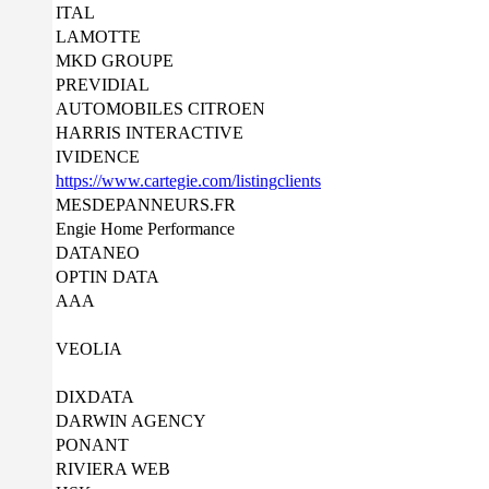
ITAL
LAMOTTE
MKD GROUPE
PREVIDIAL
AUTOMOBILES CITROEN
HARRIS INTERACTIVE
IVIDENCE
https://www.cartegie.com/listingclients
MESDEPANNEURS.FR
Engie Home Performance
DATANEO
OPTIN DATA
AAA
VEOLIA
DIXDATA
DARWIN AGENCY
PONANT
RIVIERA WEB